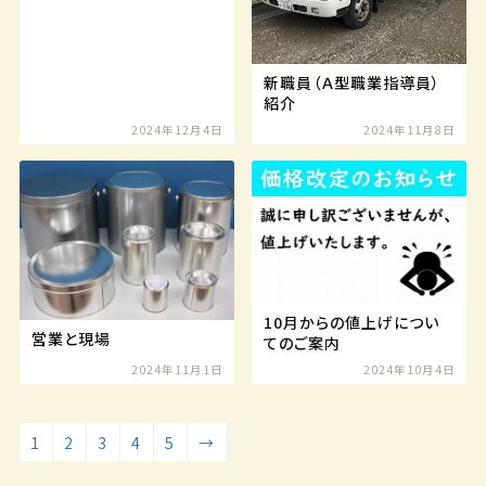
新職員（Ａ型職業指導員）
紹介
2024年12月4日
2024年11月8日
10月からの値上げについ
営業と現場
てのご案内
2024年11月1日
2024年10月4日
1
2
3
4
5
→