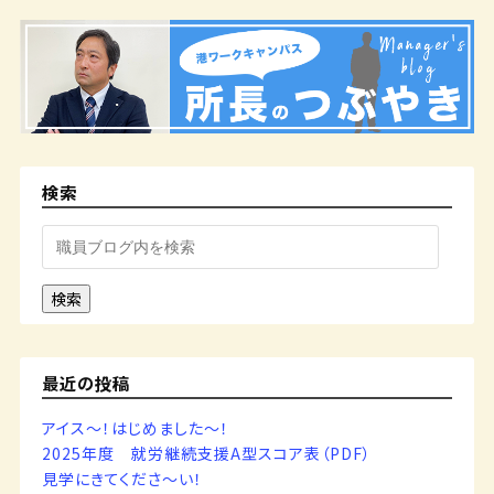
検索
検索
最近の投稿
アイス～！はじめました～！
2025年度 就労継続支援A型スコア表（PDF）
見学にきてくださ～い！