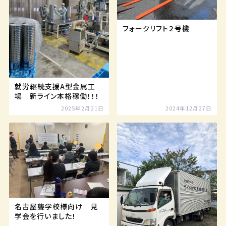
フォークリフト２号機
就労継続支援A型金属工
場 新ライン本格稼働！！！
2025年2月21日
2024年12月27日
名古屋聾学校様向け 見
学会を行いました！