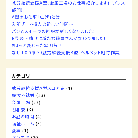
就労継続支援A型、金属工場のお仕事紹介します！（プレス
部門）
A型のお仕事「広げ」とは
入所式 ～8人の新しい仲間～
パンとスイーツの制服が新しくなりました！
B型の下請けに新たな職員さんが加わりました！
ちょっと変わった雰囲気?!
なぜ１００個？（就労継続支援B型：ヘルメット組付作業）
カテゴリ
就労継続支援A型スコア表
(4)
施設外就労
(13)
金属工場
(27)
明和寮
(3)
お昼の時間
(4)
福祉ホーム
(5)
食事
(1)
パン工場
(20)