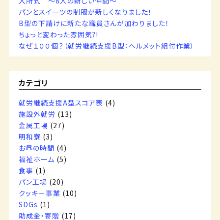
入所式 ～8人の新しい仲間～
パンとスイーツの制服が新しくなりました！
B型の下請けに新たな職員さんが加わりました！
ちょっと変わった雰囲気?!
なぜ１００個？（就労継続支援B型：ヘルメット組付作業）
カテゴリ
就労継続支援A型スコア表
(4)
施設外就労
(13)
金属工場
(27)
明和寮
(3)
お昼の時間
(4)
福祉ホーム
(5)
食事
(1)
パン工場
(20)
クッキー事業
(10)
SDGs
(1)
助成金・寄贈
(17)