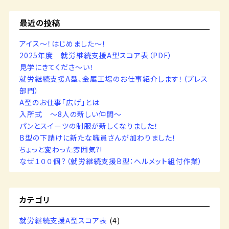
最近の投稿
アイス～！はじめました～！
2025年度 就労継続支援A型スコア表（PDF）
見学にきてくださ～い！
就労継続支援A型、金属工場のお仕事紹介します！（プレス
部門）
A型のお仕事「広げ」とは
入所式 ～8人の新しい仲間～
パンとスイーツの制服が新しくなりました！
B型の下請けに新たな職員さんが加わりました！
ちょっと変わった雰囲気?!
なぜ１００個？（就労継続支援B型：ヘルメット組付作業）
カテゴリ
就労継続支援A型スコア表
(4)