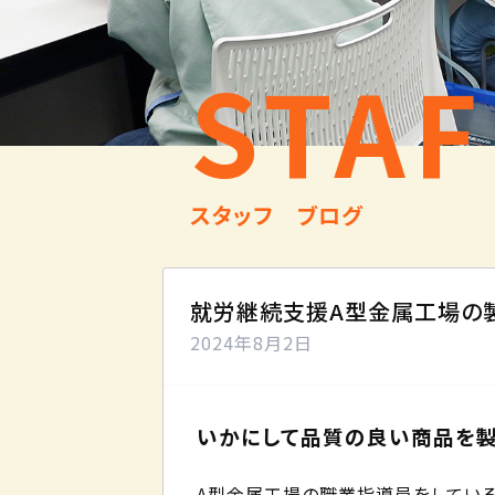
STAF
スタッフ ブログ
就労継続支援A型金属工場の
2024年8月2日
いかにして品質の良い商品を製
A型金属工場の職業指導員をしている