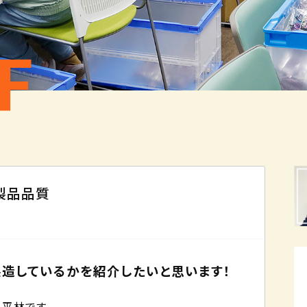
F
製品品質
造しているかを紹介したいと思います！
平林です。