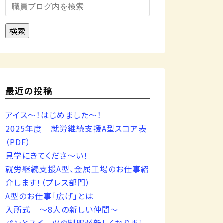
検索
最近の投稿
アイス～！はじめました～！
2025年度 就労継続支援A型スコア表
（PDF）
見学にきてくださ～い！
就労継続支援A型、金属工場のお仕事紹
介します！（プレス部門）
A型のお仕事「広げ」とは
入所式 ～8人の新しい仲間～
パンとスイーツの制服が新しくなりまし