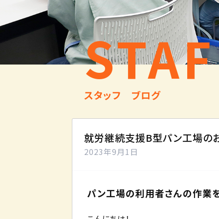
STAF
スタッフ ブログ
就労継続支援B型パン工場のお
2023年9月1日
パン工場の利用者さんの作業を
こんにちは！