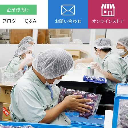
企業様向け
ブログ
Ｑ＆Ａ
お問い合わせ
オンラインストア