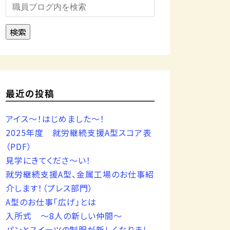
検索
最近の投稿
アイス～！はじめました～！
2025年度 就労継続支援A型スコア表
（PDF）
見学にきてくださ～い！
就労継続支援A型、金属工場のお仕事紹
介します！（プレス部門）
A型のお仕事「広げ」とは
入所式 ～8人の新しい仲間～
パンとスイーツの制服が新しくなりまし