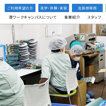
ご利用希望の方
見学・体験・実習
会員様専用
港ワークキャンパスについて
事業紹介
スタッフ