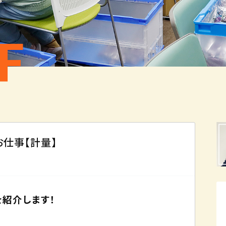
F
仕事【計量】
紹介します！