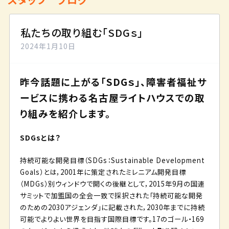
私たちの取り組む「SDGｓ」
2024年1月10日
昨今話題に上がる「SDGｓ」、障害者福祉サ
ービスに携わる名古屋ライトハウスでの取
り組みを紹介します。
SDGsとは？
持続可能な開発目標（SDGs：Sustainable Development
Goals）とは，2001年に策定されたミレニアム開発目標
（MDGs）別ウィンドウで開くの後継として，2015年9月の国連
サミットで加盟国の全会一致で採択された「持続可能な開発
のための2030アジェンダ」に記載された，2030年までに持続
可能でよりよい世界を目指す国際目標です。17のゴール・169