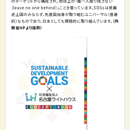
のターゲットから構成され，地球上の「誰一人取り残さない
（leave no one behind）」ことを誓っています。SDGsは発展
途上国のみならず，先進国自身が取り組むユニバーサル（普遍
的）なものであり，日本としても積極的に取り組んでいます。
（
外
務省HPより抜粋）