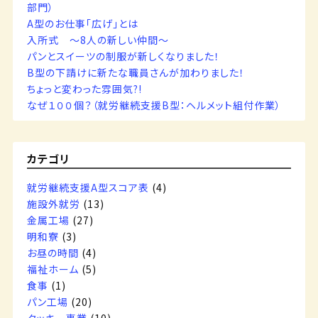
部門）
A型のお仕事「広げ」とは
入所式 ～8人の新しい仲間～
パンとスイーツの制服が新しくなりました！
B型の下請けに新たな職員さんが加わりました！
ちょっと変わった雰囲気?!
なぜ１００個？（就労継続支援B型：ヘルメット組付作業）
カテゴリ
就労継続支援A型スコア表
(4)
施設外就労
(13)
金属工場
(27)
明和寮
(3)
お昼の時間
(4)
福祉ホーム
(5)
食事
(1)
パン工場
(20)