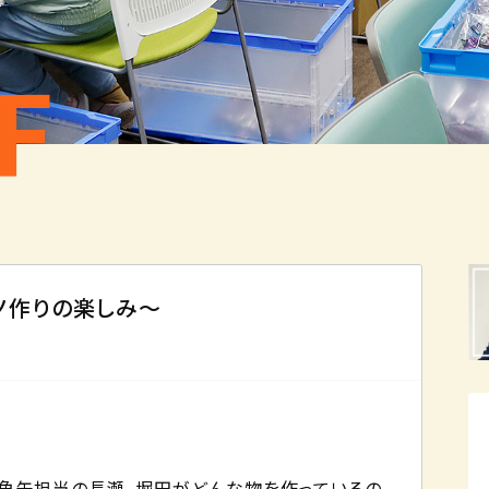
F
ノ作りの楽しみ～
・角缶担当の長瀬、堀田がどんな物を作っているの