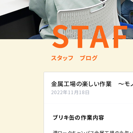
STAF
スタッフ ブログ
金属工場の楽しい作業 ～モ
2022年11月18日
ブリキ缶の作業内容
港ワークキャンパス金属工場の丸缶