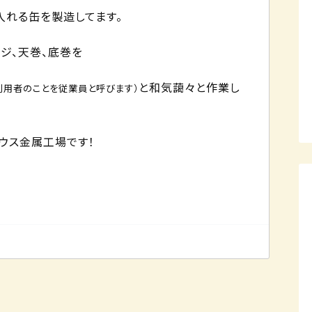
入れる缶を製造してます。
ジ、天巻、底巻を
と和気藹々と作業し
利用者のことを従業員と呼びます）
ウス金属工場です！