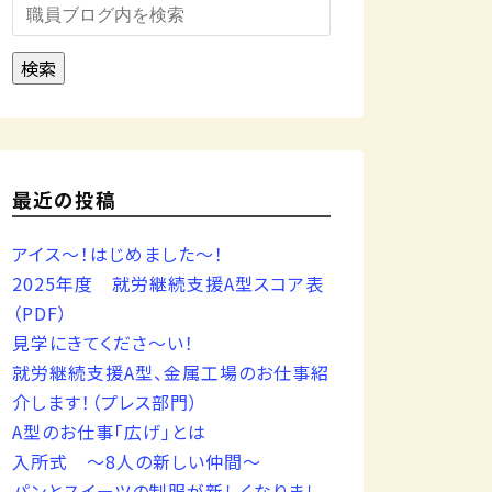
検索
最近の投稿
アイス～！はじめました～！
2025年度 就労継続支援A型スコア表
（PDF）
見学にきてくださ～い！
就労継続支援A型、金属工場のお仕事紹
介します！（プレス部門）
A型のお仕事「広げ」とは
入所式 ～8人の新しい仲間～
パンとスイーツの制服が新しくなりまし