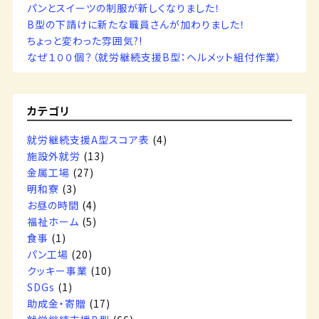
パンとスイーツの制服が新しくなりました！
B型の下請けに新たな職員さんが加わりました！
ちょっと変わった雰囲気?!
なぜ１００個？（就労継続支援B型：ヘルメット組付作業）
カテゴリ
就労継続支援A型スコア表
(4)
施設外就労
(13)
金属工場
(27)
明和寮
(3)
お昼の時間
(4)
福祉ホーム
(5)
食事
(1)
パン工場
(20)
クッキー事業
(10)
SDGs
(1)
助成金・寄贈
(17)