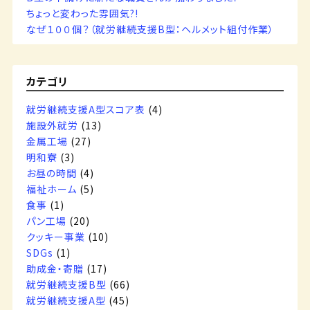
ちょっと変わった雰囲気?!
なぜ１００個？（就労継続支援B型：ヘルメット組付作業）
カテゴリ
就労継続支援A型スコア表
(4)
施設外就労
(13)
金属工場
(27)
明和寮
(3)
お昼の時間
(4)
福祉ホーム
(5)
食事
(1)
パン工場
(20)
クッキー事業
(10)
SDGs
(1)
助成金・寄贈
(17)
就労継続支援B型
(66)
就労継続支援A型
(45)