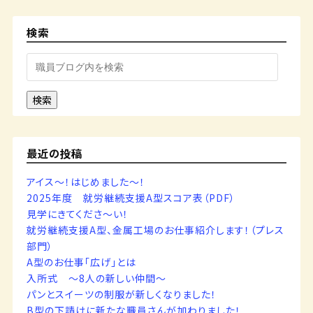
検索
検索
最近の投稿
アイス～！はじめました～！
2025年度 就労継続支援A型スコア表（PDF）
見学にきてくださ～い！
就労継続支援A型、金属工場のお仕事紹介します！（プレス
部門）
A型のお仕事「広げ」とは
入所式 ～8人の新しい仲間～
パンとスイーツの制服が新しくなりました！
B型の下請けに新たな職員さんが加わりました！